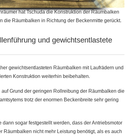
enräumer hat Tschuda die Konstruktion der Räumbalken
n die Räumbalken in Richtung der Beckenmitte gerückt.
llenführung und gewichtsentlastete
aher gewichtsentlasteten Räumbalken mit Laufrädern und
erten Konstruktion weiterhin beibehalten.
s auf Grund der geringen Rollreibung der Räumbalken die
samtsytems trotz der enormen Beckenbreite sehr gering
 dann sogar festgestellt werden, dass der Antriebsmotor
r Räumbalken nicht mehr Leistung benötigt, als es auch