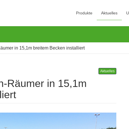
Produkte
Aktuelles
U
äumer in 15,1m breitem Becken installiert
Aktuelles
iert