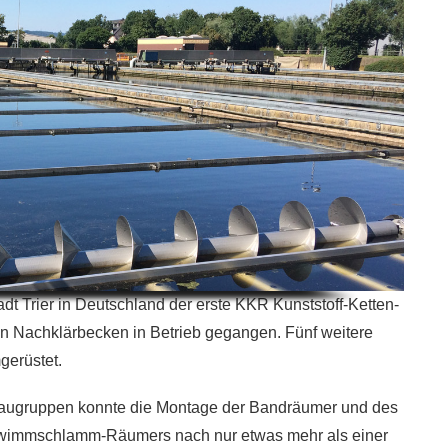
dt Trier in Deutschland der erste KKR Kunststoff-Ketten-
n Nachklärbecken in Betrieb gegangen. Fünf weitere
gerüstet.
 Baugruppen konnte die Montage der Bandräumer und des
hwimmschlamm-Räumers nach nur etwas mehr als einer