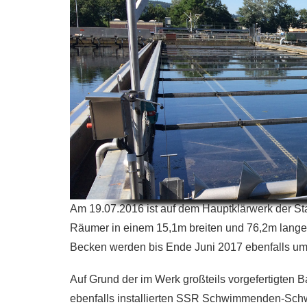
Am 19.07.2016 ist auf dem Hauptklärwerk der Sta
Räumer in einem 15,1m breiten und 76,2m lange
Becken werden bis Ende Juni 2017 ebenfalls um
Auf Grund der im Werk großteils vorgefertigten
ebenfalls installierten SSR Schwimmenden-Sc