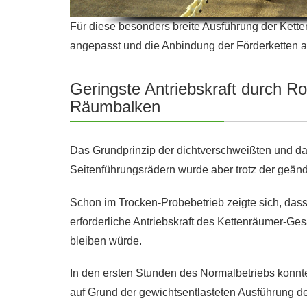
Für diese besonders breite Ausführung der Kett
angepasst und die Anbindung der Förderketten a
Geringste Antriebskraft durch Ro
Räumbalken
Das Grundprinzip der dichtverschweißten und d
Seitenführungsrädern wurde aber trotz der geänd
Schon im Trocken-Probebetrieb zeigte sich, das
erforderliche Antriebskraft des Kettenräumer-Ge
bleiben würde.
In den ersten Stunden des Normalbetriebs konnte
auf Grund der gewichtsentlasteten Ausführung de