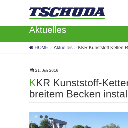
Aktuelles
HOME
Aktuelles
KKR Kunststoff-Ketten-R
21. Juli 2016
KKR Kunststoff-Ketten-Räumer in 15,1m
breitem Becken install