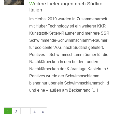
Weitere Lieferungen nach Südtirol –
Italien
Im Herbst 2019 wurden in Zusammenarbeit
mit Huber Technology srl ein weiterer KKR
Kunststoff-Ketten-Räumer und mehrere SSR
Schwimmende-Schwimmschlamm-Räumer
für eco center A.G. nach Südtirol geliefert.
Pontives – Schwimmschlammräumer für die
Nachklärbecken In den beiden runden
Nachklärbecken der Kläranlage Kastelruth /
Pontives wurde der Schwimmschlamm
bisher nur über ein Schwimmschlammschild
und eine – außen am Beckenrand […]
1
2
…
4
»